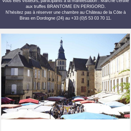
Vous êtes visiteurs, participants à la manifestation : Marché certifié
aux truffes BRANTOME EN PERIGORD.
N'hésitez pas à réserver une chambre au Château de la Côte à
Biras en Dordogne (24) au +33 (0)5 53 03 70 11.