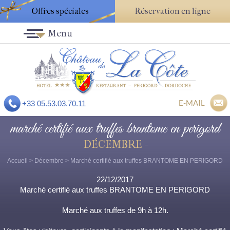
Offres spéciales
Réservation en ligne
Menu
E-MAIL
+33 05.53.03.70.11
marché certifié aux truffes brantome en perigord
DÉCEMBRE -
Accueil
>
Décembre
> Marché certifié aux truffes BRANTOME EN PERIGORD
22/12/2017
Marché certifié aux truffes BRANTOME EN PERIGORD
Marché aux truffes de 9h à 12h.