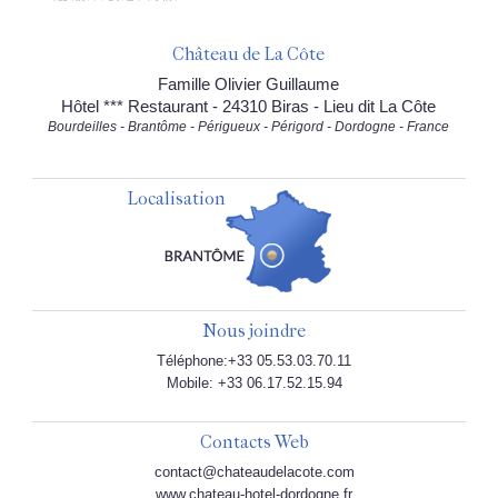
Château de La Côte
Famille Olivier Guillaume
Hôtel *** Restaurant - 24310 Biras - Lieu dit La Côte
Bourdeilles - Brantôme - Périgueux - Périgord - Dordogne - France
Localisation
Nous joindre
Téléphone:+33 05.53.03.70.11
Mobile: +33 06.17.52.15.94
Contacts Web
contact@chateaudelacote.com
www.chateau-hotel-dordogne.fr