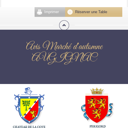
Imprimer
Réserver une Table
Avis Marché d'automne
AUGIGNAC