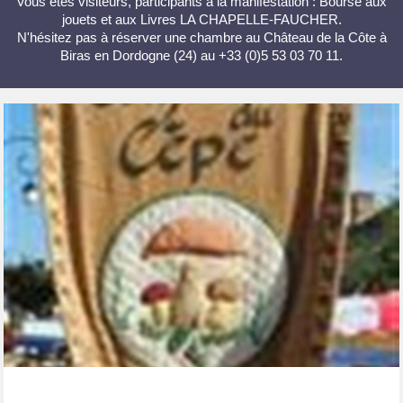
Vous êtes visiteurs, participants à la manifestation : Bourse aux
jouets et aux Livres LA CHAPELLE-FAUCHER.
N'hésitez pas à réserver une chambre au Château de la Côte à
Biras en Dordogne (24) au +33 (0)5 53 03 70 11.