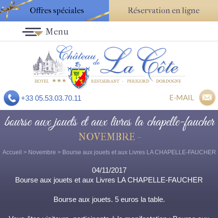
Offres spéciales
Réservation en ligne
Menu
E-MAIL
+33 05.53.03.70.11
bourse aux jouets et aux livres la chapelle-faucher
NOVEMBRE -
Accueil
>
Novembre
> Bourse aux jouets et aux Livres LA CHAPELLE-FAUCHER
04/11/2017
Bourse aux jouets et aux Livres LA CHAPELLE-FAUCHER
Bourse aux jouets. 5 euros la table.