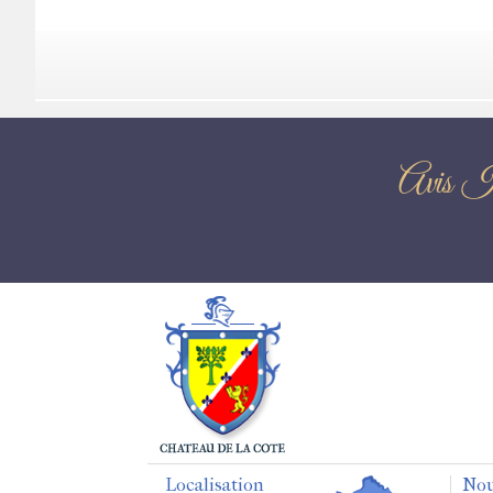
Avis I
Localisation
Nou