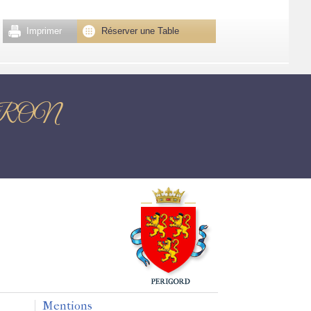
Imprimer
Réserver une Table
NONTRON
Mentions