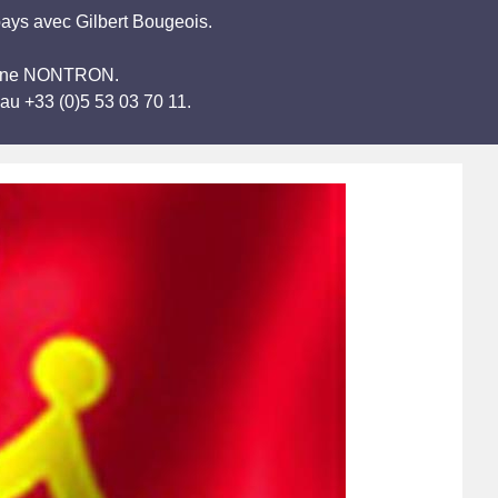
pays avec Gilbert Bougeois.
ccitane NONTRON.
au +33 (0)5 53 03 70 11.