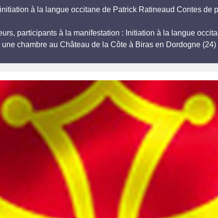
 initiation à la langue occitane de Patrick Ratineaud Contes de 
eurs, participants à la manifestation : Initiation à la langue o
r une chambre au Château de la Côte à Biras en Dordogne (24) 