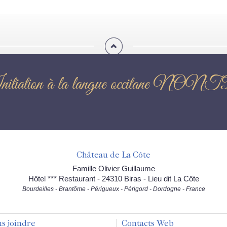
nitiation à la langue occitane 
Château de La Côte
Famille Olivier Guillaume
Hôtel *** Restaurant - 24310 Biras - Lieu dit La Côte
Bourdeilles - Brantôme - Périgueux - Périgord - Dordogne - France
s joindre
Contacts Web