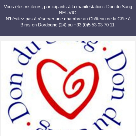
Vous êtes visiteurs, participants à la manifestation : Don du Sang
NEUVIC.
N'hésitez pas à réserver une chambre au Château de la Côte à
Biras en Dordogne (24) au +33 (0)5 53 03 70 11.