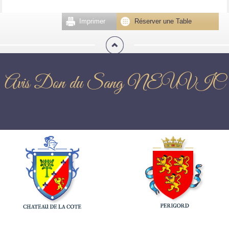
Imprimer
Réserver une Table
Avis Don du Sang NEUVIC