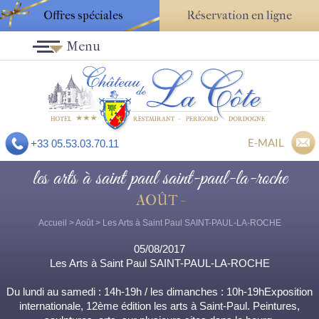
Offres spéciales
Réservation en ligne
Menu
E-MAIL
+33 05.53.03.70.11
les arts à saint paul saint-paul-la-roche
AOÛT -
Accueil
>
Août
> Les Arts à Saint Paul SAINT-PAUL-LA-ROCHE
05/08/2017
Les Arts à Saint Paul SAINT-PAUL-LA-ROCHE
Du lundi au samedi : 14h-19h / les dimanches : 10h-19hExposition
internationale, 12ème édition les arts à Saint-Paul. Peintures,