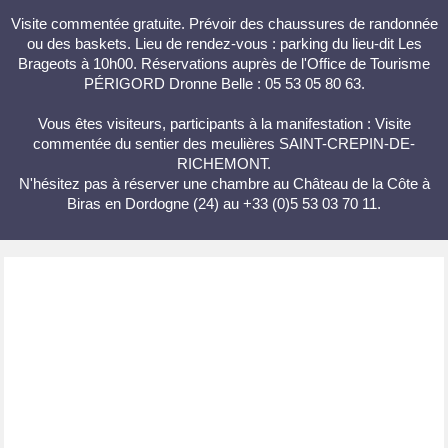
Visite commentée gratuite. Prévoir des chaussures de randonnée
ou des baskets. Lieu de rendez-vous : parking du lieu-dit Les
Brageots à 10h00. Réservations auprès de l'Office de Tourisme
PÉRIGORD Dronne Belle : 05 53 05 80 63.
Vous êtes visiteurs, participants à la manifestation : Visite
commentée du sentier des meulières SAINT-CREPIN-DE-
RICHEMONT.
N'hésitez pas à réserver une chambre au Château de la Côte à
Biras en Dordogne (24) au +33 (0)5 53 03 70 11.