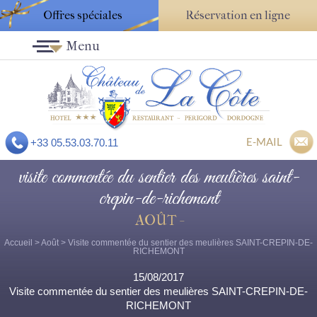
Offres spéciales
Réservation en ligne
Menu
E-MAIL
+33 05.53.03.70.11
visite commentée du sentier des meulières saint-
crepin-de-richemont
AOÛT -
Accueil
>
Août
> Visite commentée du sentier des meulières SAINT-CREPIN-DE-
RICHEMONT
15/08/2017
Visite commentée du sentier des meulières SAINT-CREPIN-DE-
RICHEMONT