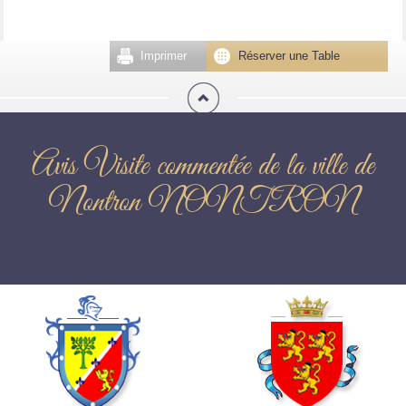
Imprimer
Réserver une Table
Avis Visite commentée de la ville de
Nontron NONTRON