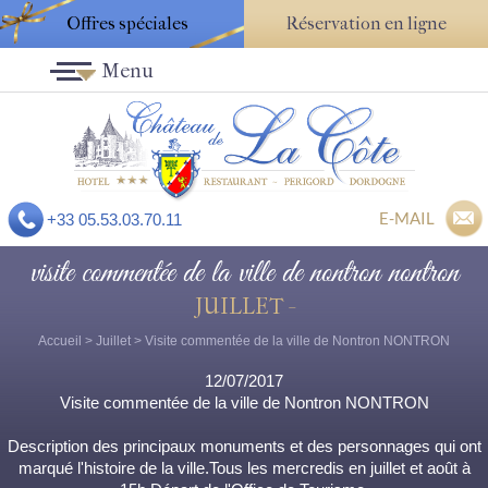
Offres spéciales
Réservation en ligne
Menu
E-MAIL
+33 05.53.03.70.11
visite commentée de la ville de nontron nontron
JUILLET -
Accueil
>
Juillet
> Visite commentée de la ville de Nontron NONTRON
12/07/2017
Visite commentée de la ville de Nontron NONTRON
Description des principaux monuments et des personnages qui ont
marqué l'histoire de la ville.Tous les mercredis en juillet et août à