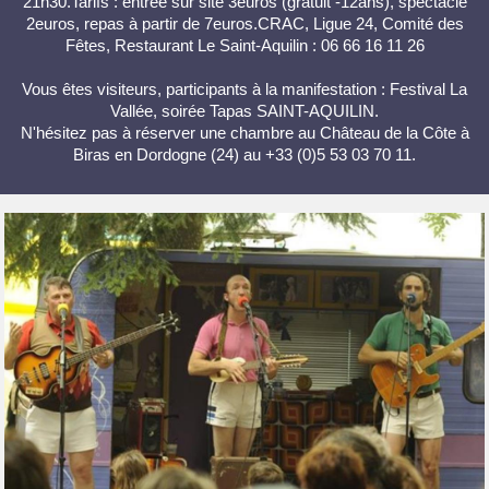
21h30.Tarifs : entrée sur site 3euros (gratuit -12ans), spectacle
2euros, repas à partir de 7euros.CRAC, Ligue 24, Comité des
Fêtes, Restaurant Le Saint-Aquilin : 06 66 16 11 26
Vous êtes visiteurs, participants à la manifestation : Festival La
Vallée, soirée Tapas SAINT-AQUILIN.
N'hésitez pas à réserver une chambre au Château de la Côte à
Biras en Dordogne (24) au +33 (0)5 53 03 70 11.