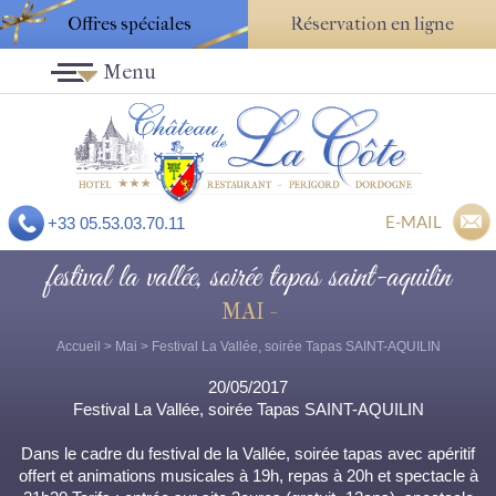
Offres spéciales
Réservation en ligne
Menu
E-MAIL
+33 05.53.03.70.11
festival la vallée, soirée tapas saint-aquilin
MAI -
Accueil
>
Mai
> Festival La Vallée, soirée Tapas SAINT-AQUILIN
20/05/2017
Festival La Vallée, soirée Tapas SAINT-AQUILIN
Dans le cadre du festival de la Vallée, soirée tapas avec apéritif
offert et animations musicales à 19h, repas à 20h et spectacle à