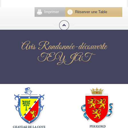
Imprimer
Réserver une Table
Avis Randonnée-découverte
TEYJAT