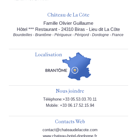
Château de La Côte
Famille Olivier Guillaume
Hôtel *** Restaurant - 24310 Biras - Lieu dit La Côte
Bourdeilles - Brantôme - Périgueux - Périgord - Dordogne - France
Localisation
Nous joindre
Téléphone:+33 05.53.03.70.11
Mobile: +33 06.17.52.15.94
Contacts Web
contact@chateaudelacote.com
www.chateau-hotel-dordogne.fr