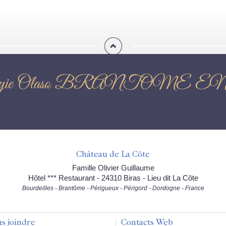
on : Mayie Olaso BRANTO
Château de La Côte
Famille Olivier Guillaume
Hôtel *** Restaurant - 24310 Biras - Lieu dit La Côte
Bourdeilles - Brantôme - Périgueux - Périgord - Dordogne - France
s joindre
Contacts Web