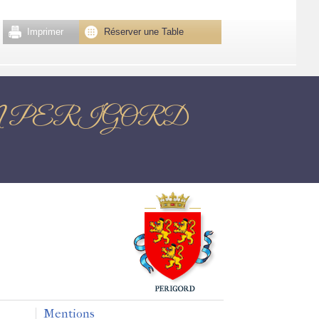
Imprimer
Réserver une Table
ME EN PERIGORD
Mentions