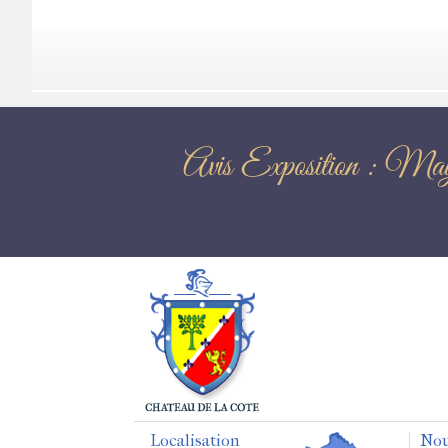
Avis Expositi
Localisation
Nou