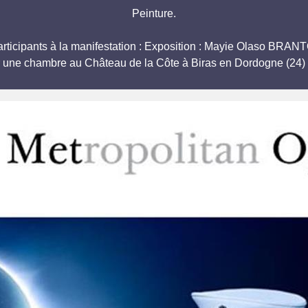
Peinture.
 participants à la manifestation : Exposition : Mayie Olaso 
r une chambre au Château de la Côte à Biras en Dordogne (24) 