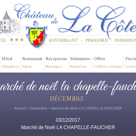
Hôtel
Restaurant
Réceptions
Séminaires
Offres
Pisci
Chambres
Salon
Mariages
Réunions
Coffrets cadeaux
Loisir
arché de noël la chapelle-fauch
DÉCEMBRE -
Accueil
>
Décembre
> Marché de Noël LA CHAPELLE-FAUCHER
03/12/2017
Marché de Noël LA CHAPELLE-FAUCHER