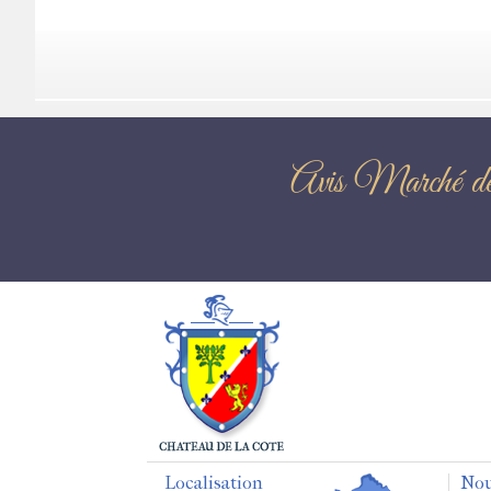
Avis Mar
Localisation
Nou