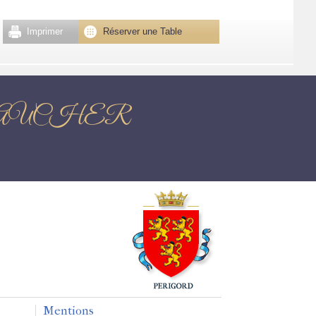
Imprimer
Réserver une Table
E-FAUCHER
Mentions