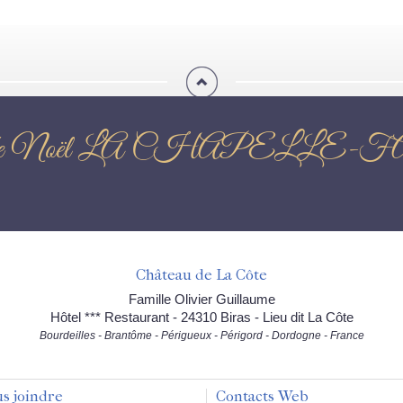
ché de Noël LA CHAPELL
Château de La Côte
Famille Olivier Guillaume
Hôtel *** Restaurant - 24310 Biras - Lieu dit La Côte
Bourdeilles - Brantôme - Périgueux - Périgord - Dordogne - France
s joindre
Contacts Web