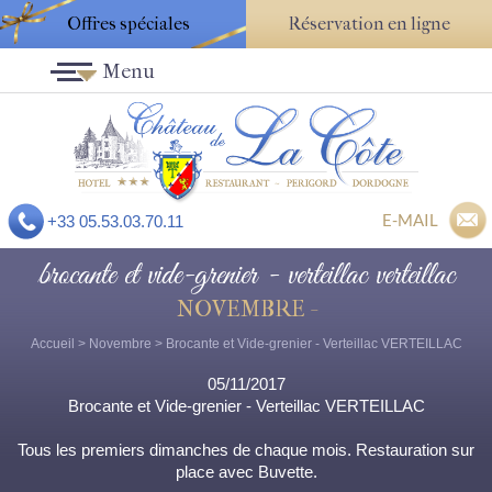
Offres spéciales
Réservation en ligne
Menu
E-MAIL
+33 05.53.03.70.11
brocante et vide-grenier - verteillac verteillac
NOVEMBRE -
Accueil
>
Novembre
> Brocante et Vide-grenier - Verteillac VERTEILLAC
05/11/2017
Brocante et Vide-grenier - Verteillac VERTEILLAC
Tous les premiers dimanches de chaque mois. Restauration sur
place avec Buvette.