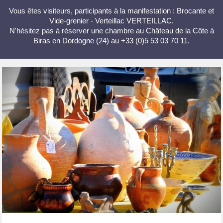
Vous êtes visiteurs, participants à la manifestation : Brocante et
Vide-grenier - Verteillac VERTEILLAC.
N'hésitez pas à réserver une chambre au Château de la Côte à
Biras en Dordogne (24) au +33 (0)5 53 03 70 11.