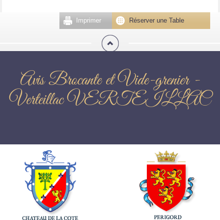
Imprimer
Réserver une Table
Avis Brocante et Vide-grenier -
Verteillac VERTEILLAC