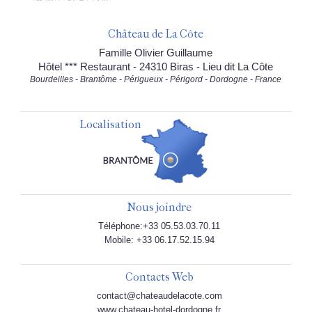
Château de La Côte
Famille Olivier Guillaume
Hôtel *** Restaurant - 24310 Biras - Lieu dit La Côte
Bourdeilles - Brantôme - Périgueux - Périgord - Dordogne - France
Localisation
Nous joindre
Téléphone:+33 05.53.03.70.11
Mobile: +33 06.17.52.15.94
Contacts Web
contact@chateaudelacote.com
www.chateau-hotel-dordogne.fr