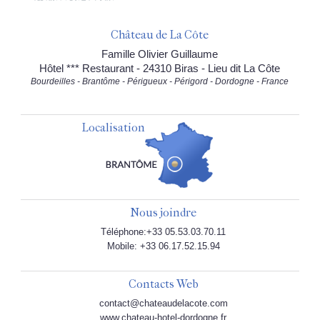
Château de La Côte
Famille Olivier Guillaume
Hôtel *** Restaurant - 24310 Biras - Lieu dit La Côte
Bourdeilles - Brantôme - Périgueux - Périgord - Dordogne - France
Localisation
Nous joindre
Téléphone:+33 05.53.03.70.11
Mobile: +33 06.17.52.15.94
Contacts Web
contact@chateaudelacote.com
www.chateau-hotel-dordogne.fr