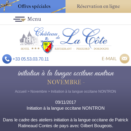
Offres spéciales
Réservation en ligne
Menu
E-MAIL
+33 05.53.03.70.11
initiation à la langue occitane nontron
NOVEMBRE -
Accueil
>
Novembre
> Initiation à la langue occitane NONTRON
09/11/2017
Initiation à la langue occitane NONTRON
Dans le cadre des ateliers initiation à la langue occitane de Patrick
Ratineaud Contes de pays avec Gilbert Bougeois.