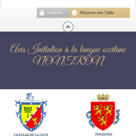
Imprimer
Réserver une Table
Avis Initiation à la langue occitane
NONTRON