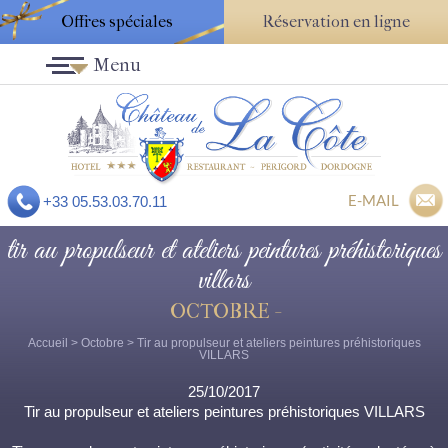
Offres spéciales
Réservation en ligne
Menu
E-MAIL
+33 05.53.03.70.11
tir au propulseur et ateliers peintures préhistoriques
villars
OCTOBRE -
Accueil
>
Octobre
> Tir au propulseur et ateliers peintures préhistoriques
VILLARS
25/10/2017
Tir au propulseur et ateliers peintures préhistoriques VILLARS