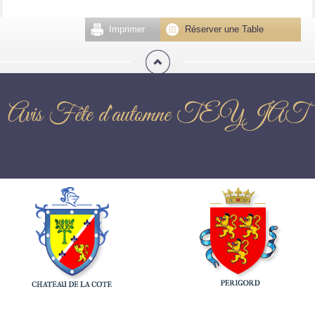
Imprimer
Réserver une Table
Avis Fête d'automne TEYJAT