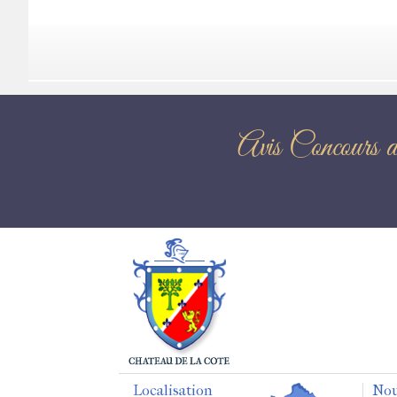
Avis Conc
Localisation
Nou