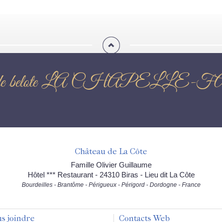
ours de belote LA CHAPEL
Château de La Côte
Famille Olivier Guillaume
Hôtel *** Restaurant - 24310 Biras - Lieu dit La Côte
Bourdeilles - Brantôme - Périgueux - Périgord - Dordogne - France
s joindre
Contacts Web