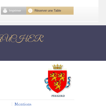
Imprimer
Réserver une Table
LE-FAUCHER
Mentions