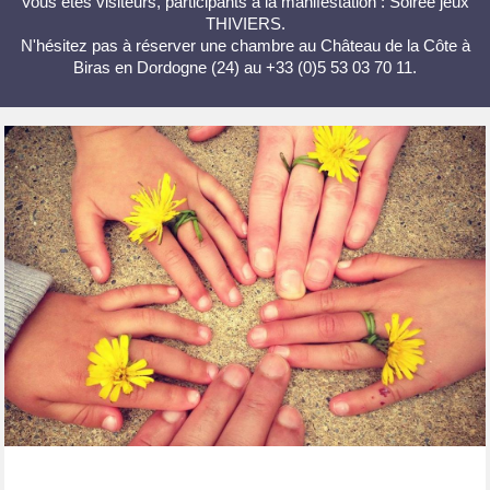
Vous êtes visiteurs, participants à la manifestation : Soirée jeux
THIVIERS.
N'hésitez pas à réserver une chambre au Château de la Côte à
Biras en Dordogne (24) au +33 (0)5 53 03 70 11.