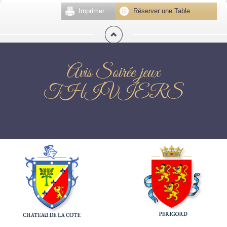
Imprimer
Réserver une Table
Avis Soirée jeux
THIVIERS