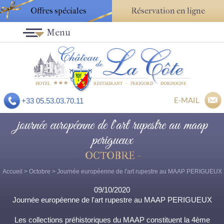
Offres spéciales
Réservation en ligne
Menu
E-MAIL
+33 05.53.03.70.11
journée européenne de l'art rupestre au maap
perigueux
OCTOBRE -
Accueil
>
Octobre
> Journée européenne de l'art rupestre au MAAP PERIGUEUX
09/10/2020
Journée européenne de l'art rupestre au MAAP PERIGUEUX
Les collections préhistoriques du MAAP constituent la 4ème