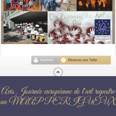
Imprimer
Réserver une Table
Avis Journée européenne de l'art rupestre
au MAAP PERIGUEUX