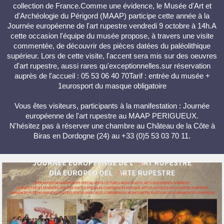
collection de France.Comme une évidence, le Musée d'Art et
d'Archéologie du Périgord (MAAP) participe cette année à la
Journée européenne de l'art rupestre vendredi 9 octobre à 14h.A
cette occasion l'équipe du musée propose, à travers une visite
commentée, de découvrir des pièces datées du paléolithique
supérieur. Lors de cette visite, l'accent sera mis sur des oeuvres
d'art rupestre, aussi rares qu'exceptionnelles.sur réservation
auprès de l'accueil : 05 53 06 40 70Tarif : entrée du musée +
1eurosport du masque obligatoire
Vous êtes visiteurs, participants à la manifestation : Journée
européenne de l'art rupestre au MAAP PERIGUEUX.
N'hésitez pas à réserver une chambre au Château de la Côte à
Biras en Dordogne (24) au +33 (0)5 53 03 70 11.