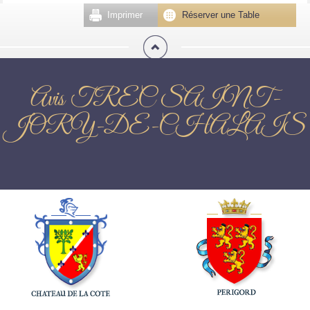
Imprimer
Réserver une Table
Avis TREC SAINT-
JORY-DE-CHALAIS