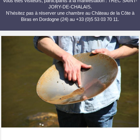
Vous êtes visiteurs, participants à la manifestation : TREC SAINT-
JORY-DE-CHALAIS.
N'hésitez pas à réserver une chambre au Château de la Côte à
Biras en Dordogne (24) au +33 (0)5 53 03 70 11.