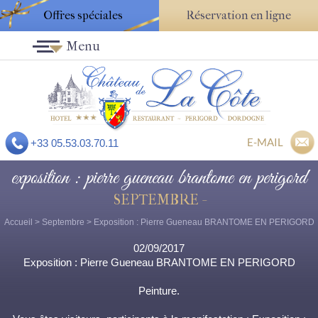
Offres spéciales
Réservation en ligne
Menu
E-MAIL
+33 05.53.03.70.11
exposition : pierre gueneau brantome en perigord
SEPTEMBRE -
Accueil
>
Septembre
> Exposition : Pierre Gueneau BRANTOME EN PERIGORD
02/09/2017
Exposition : Pierre Gueneau BRANTOME EN PERIGORD
Peinture.