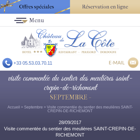
Offres spéciales
Réservation en ligne
Menu
E-MAIL
+33 05.53.03.70.11
visite commentée du sentier des meulières saint-
crepin-de-richemont
SEPTEMBRE -
Accueil
>
Septembre
> Visite commentée du sentier des meulières SAINT-
CREPIN-DE-RICHEMONT
28/09/2017
Visite commentée du sentier des meulières SAINT-CREPIN-DE-
RICHEMONT