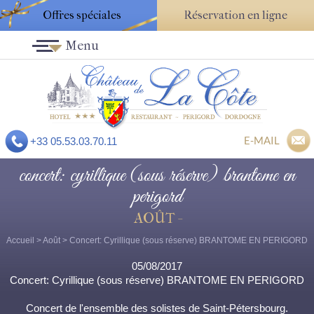
Offres spéciales
Réservation en ligne
Menu
E-MAIL
+33 05.53.03.70.11
concert: cyrillique (sous réserve) brantome en
perigord
AOÛT -
Accueil
>
Août
> Concert: Cyrillique (sous réserve) BRANTOME EN PERIGORD
05/08/2017
Concert: Cyrillique (sous réserve) BRANTOME EN PERIGORD
Concert de l'ensemble des solistes de Saint-Pétersbourg.