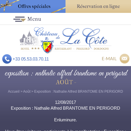
Offres spéciales
Réservation en ligne
Menu
E-MAIL
+33 05.53.03.70.11
exposition : nathalie alfred brantome en perigord
AOÛT -
Accueil
>
Août
> Exposition : Nathalie Alfred BRANTOME EN PERIGORD
12/08/2017
Exposition : Nathalie Alfred BRANTOME EN PERIGORD
Enluminure.