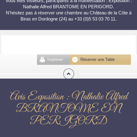
Vous êtes visiteurs, participants à la manifestation : Exposition :
Nathalie Alfred BRANTOME EN PERIGORD.
N'hésitez pas à réserver une chambre au Château de la Côte à
Biras en Dordogne (24) au +33 (0)5 53 03 70 11.
Imprimer
Réserver une Table
Avis Exposition : Nathalie Alfred
BRANTOME EN
PERIGORD