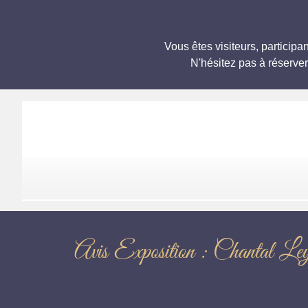
Vous êtes visiteurs, partici
N'hésitez pas à réserve
Avis Exposition : C