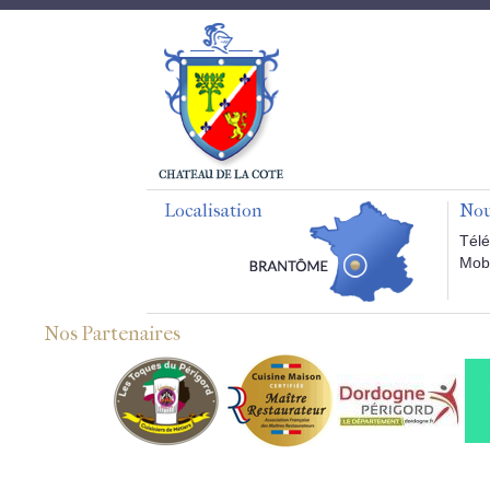
Localisation
Nou
Télé
Mobi
Nos Partenaires