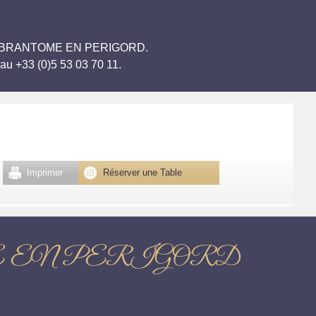
llignon BRANTOME EN PERIGORD.
au +33 (0)5 53 03 70 11.
Imprimer
Réserver une Table
BRANTOME EN PERIGORD