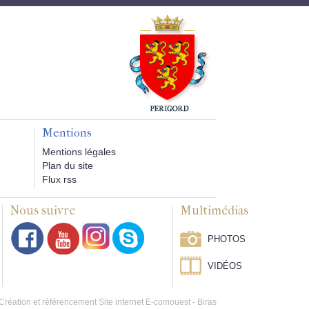
Mentions
Mentions légales
Plan du site
Flux rss
Nous suivre
Multimédias
PHOTOS
VIDÉOS
Création et référencement Site internet E-comouest - Biras