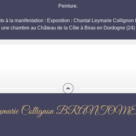
Peinture.
pants à la manifestation : Exposition : Chantal Leymarie Co
r une chambre au Château de la Côte à Biras en Dordogne (24) 
hantal Leymarie Collignon 