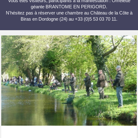
Vous êtes visiteurs, participants à la manifestation : Omelette
géante BRANTOME EN PERIGORD.
N'hésitez pas à réserver une chambre au Château de la Côte à
Biras en Dordogne (24) au +33 (0)5 53 03 70 11.