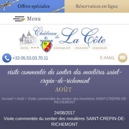
Offres spéciales
Réservation en ligne
Menu
E-MAIL
+33 05.53.03.70.11
visite commentée du sentier des meulières saint-
crepin-de-richemont
AOÛT -
Accueil
>
Août
> Visite commentée du sentier des meulières SAINT-CREPIN-DE-
RICHEMONT
24/08/2017
Visite commentée du sentier des meulières SAINT-CREPIN-DE-
RICHEMONT