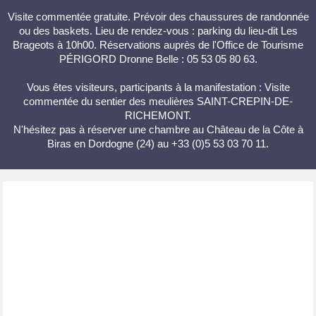
Visite commentée gratuite. Prévoir des chaussures de randonnée
ou des baskets. Lieu de rendez-vous : parking du lieu-dit Les
Brageots à 10h00. Réservations auprès de l'Office de Tourisme
PÉRIGORD Dronne Belle : 05 53 05 80 63.
Vous êtes visiteurs, participants à la manifestation : Visite
commentée du sentier des meulières SAINT-CREPIN-DE-
RICHEMONT.
N'hésitez pas à réserver une chambre au Château de la Côte à
Biras en Dordogne (24) au +33 (0)5 53 03 70 11.