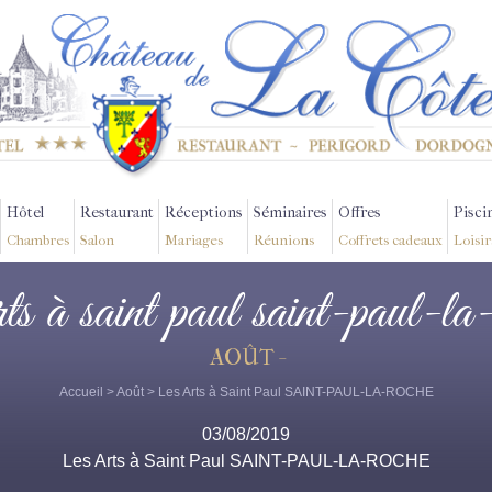
Hôtel
Restaurant
Réceptions
Séminaires
Offres
Pisci
Chambres
Salon
Mariages
Réunions
Coffrets cadeaux
Loisir
rts à saint paul saint-paul-la
AOÛT -
Accueil
>
Août
> Les Arts à Saint Paul SAINT-PAUL-LA-ROCHE
03/08/2019
Les Arts à Saint Paul SAINT-PAUL-LA-ROCHE