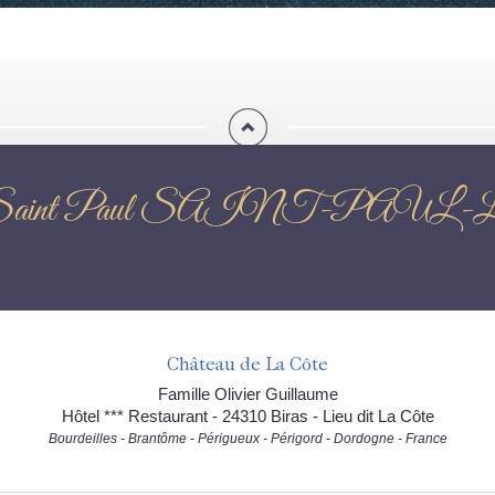
ts à Saint Paul SAINT-P
Château de La Côte
Famille Olivier Guillaume
Hôtel *** Restaurant - 24310 Biras - Lieu dit La Côte
Bourdeilles - Brantôme - Périgueux - Périgord - Dordogne - France