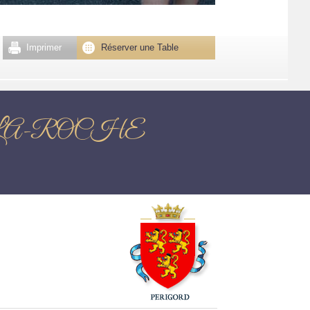
Imprimer
Réserver une Table
AUL-LA-ROCHE