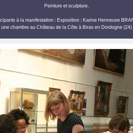
Peinture et sculpture.
articipants à la manifestation : Exposition : Karine Henneus
r une chambre au Château de la Côte à Biras en Dordogne (24) 