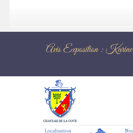
Avis Exposition
Localisation
Nou