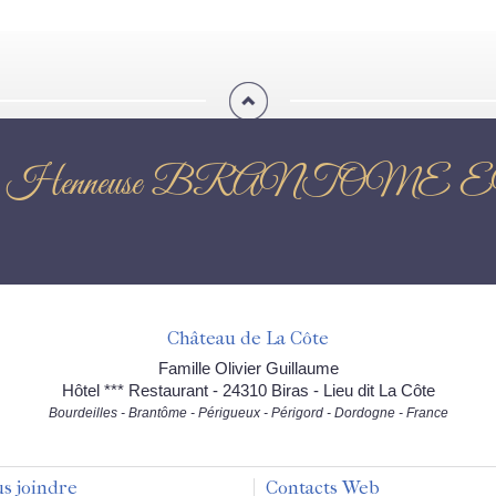
 : Karine Henneuse BRAN
Château de La Côte
Famille Olivier Guillaume
Hôtel *** Restaurant - 24310 Biras - Lieu dit La Côte
Bourdeilles - Brantôme - Périgueux - Périgord - Dordogne - France
s joindre
Contacts Web