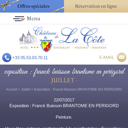
Offres spéciales
Réservation en ligne
Menu
E-MAIL
+33 05.53.03.70.11
exposition : franck buisson brantome en perigord
JUILLET -
Accueil
>
Juillet
> Exposition : Franck Buisson BRANTOME EN PERIGORD
22/07/2017
Exposition : Franck Buisson BRANTOME EN PERIGORD
Peinture.