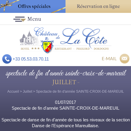
Offres spéciales
Réservation en ligne
Menu
E-MAIL
+33 05.53.03.70.11
spectacle de fin d'année sainte-croix-de-mareuil
JUILLET -
Accueil
>
Juillet
> Spectacle de fin d'année SAINTE-CROIX-DE-MAREUIL
01/07/2017
Spectacle de fin d'année SAINTE-CROIX-DE-MAREUIL
Spectacle de danse de fin d'année de tous les niveaux de la section
Danse de l'Espérance Mareuillaise.