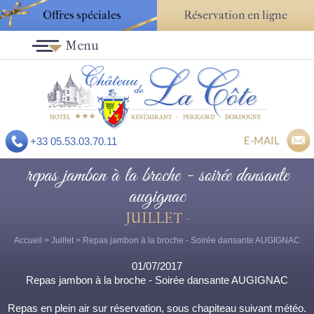
Offres spéciales
Réservation en ligne
Menu
E-MAIL
+33 05.53.03.70.11
repas jambon à la broche - soirée dansante
augignac
JUILLET -
Accueil
>
Juillet
> Repas jambon à la broche - Soirée dansante AUGIGNAC
01/07/2017
Repas jambon à la broche - Soirée dansante AUGIGNAC
Repas en plein air sur réservation, sous chapiteau suivant météo.