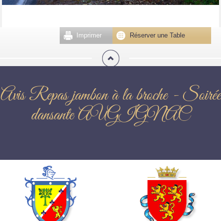
Imprimer
Réserver une Table
Avis Repas jambon à la broche - Soirée
dansante AUGIGNAC