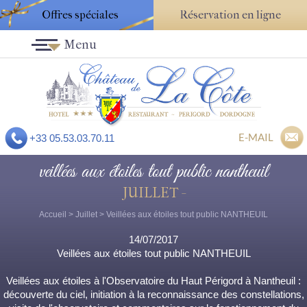
Offres spéciales
Réservation en ligne
Menu
E-MAIL
+33 05.53.03.70.11
veillées aux étoiles tout public nantheuil
JUILLET -
Accueil
>
Juillet
> Veillées aux étoiles tout public NANTHEUIL
14/07/2017
Veillées aux étoiles tout public NANTHEUIL
Veillées aux étoiles à l'Observatoire du Haut Périgord à Nantheuil :
découverte du ciel, initiation à la reconnaissance des constellations,