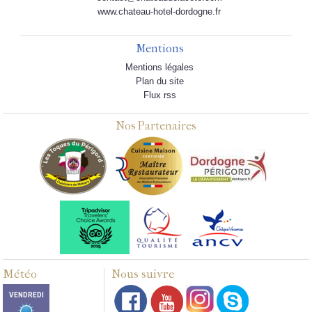
www.chateau-hotel-dordogne.fr
Mentions
Mentions légales
Plan du site
Flux rss
Nos Partenaires
Météo
Nous suivre