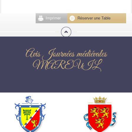
Imprimer
Réserver une Table
Avis Journées médiévales
MAREUIL