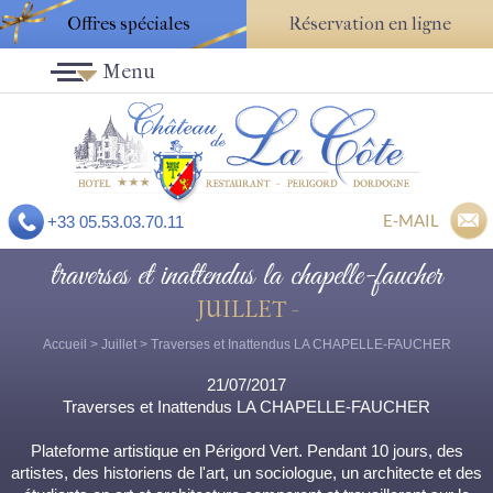
Offres spéciales
Réservation en ligne
Menu
E-MAIL
+33 05.53.03.70.11
traverses et inattendus la chapelle-faucher
JUILLET -
Accueil
>
Juillet
> Traverses et Inattendus LA CHAPELLE-FAUCHER
21/07/2017
Traverses et Inattendus LA CHAPELLE-FAUCHER
Plateforme artistique en Périgord Vert. Pendant 10 jours, des
artistes, des historiens de l'art, un sociologue, un architecte et des