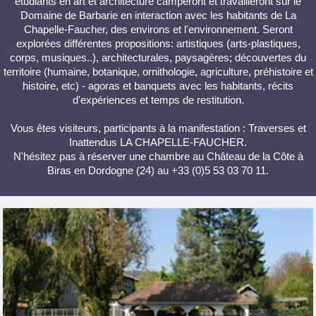
étudiants en art et architecture camperont et travailleront sur le
Domaine de Barbarie en interaction avec les habitants de La
Chapelle-Faucher, des environs et l'environnement. Seront
explorées différentes propositions: artistiques (arts-plastiques,
corps, musiques..), architecturales, paysagères; découvertes du
territoire (humaine, botanique, ornithologie, agriculture, préhistoire et
histoire, etc) - agoras et banquets avec les habitants, récits
d'expériences et temps de restitution.
Vous êtes visiteurs, participants à la manifestation : Traverses et
Inattendus LA CHAPELLE-FAUCHER.
N'hésitez pas à réserver une chambre au Château de la Côte à
Biras en Dordogne (24) au +33 (0)5 53 03 70 11.