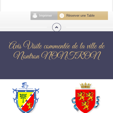
Imprimer
Réserver une Table
Avis Visite commentée de la ville de
Nontron NONTRON