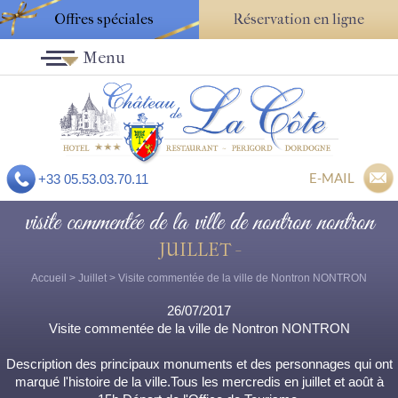
Offres spéciales
Réservation en ligne
Menu
E-MAIL
+33 05.53.03.70.11
visite commentée de la ville de nontron nontron
JUILLET -
Accueil
>
Juillet
> Visite commentée de la ville de Nontron NONTRON
26/07/2017
Visite commentée de la ville de Nontron NONTRON
Description des principaux monuments et des personnages qui ont
marqué l'histoire de la ville.Tous les mercredis en juillet et août à