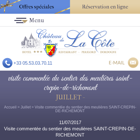
Offres spéciales
Réservation en ligne
Menu
E-MAIL
+33 05.53.03.70.11
visite commentée du sentier des meulières saint-
crepin-de-richemont
JUILLET -
Accueil
>
Juillet
> Visite commentée du sentier des meulières SAINT-CREPIN-
DE-RICHEMONT
11/07/2017
Visite commentée du sentier des meulières SAINT-CREPIN-DE-
RICHEMONT