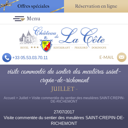
Offres spéciales
Réservation en ligne
Menu
E-MAIL
+33 05.53.03.70.11
visite commentée du sentier des meulières saint-
crepin-de-richemont
JUILLET -
Accueil
>
Juillet
> Visite commentée du sentier des meulières SAINT-CREPIN-
DE-RICHEMONT
27/07/2017
Visite commentée du sentier des meulières SAINT-CREPIN-DE-
RICHEMONT