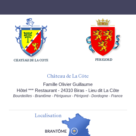
Château de La Côte
Famille Olivier Guillaume
Hôtel *** Restaurant - 24310 Biras - Lieu dit La Côte
Bourdeilles - Brantôme - Périgueux - Périgord - Dordogne - France
Localisation