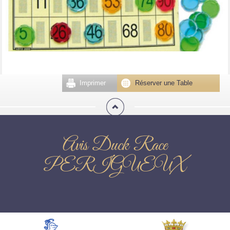
Imprimer
Réserver une Table
Avis Duck Race
PERIGUEUX