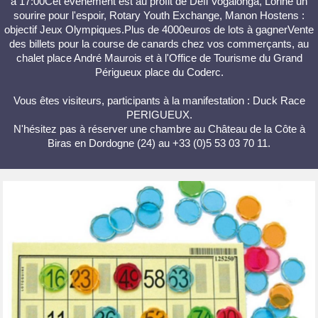
à 17:00Cet événement est au profit de Défi Vogalonga, Lorine un
sourire pour l'espoir, Rotary Youth Exchange, Manon Hostens :
objectif Jeux Olympiques.Plus de 4000euros de lots à gagnerVente
des billets pour la course de canards chez vos commerçants, au
chalet place André Maurois et à l'Office de Tourisme du Grand
Périgueux place du Coderc.
Vous êtes visiteurs, participants à la manifestation : Duck Race
PERIGUEUX.
N'hésitez pas à réserver une chambre au Château de la Côte à
Biras en Dordogne (24) au +33 (0)5 53 03 70 11.