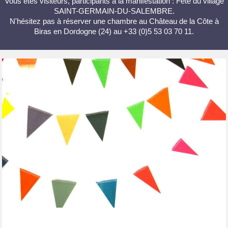
Vous êtes visiteurs, participants à la manifestation : Fête du village
SAINT-GERMAIN-DU-SALEMBRE.
N'hésitez pas à réserver une chambre au Château de la Côte à
Biras en Dordogne (24) au +33 (0)5 53 03 70 11.