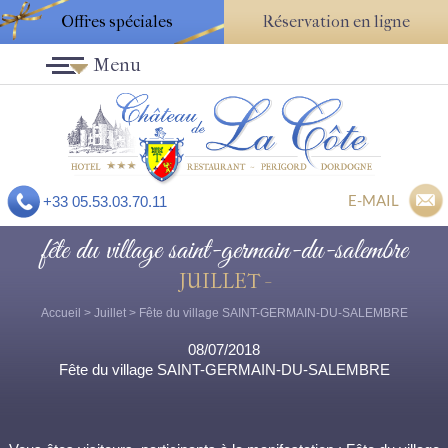
Offres spéciales
Réservation en ligne
Menu
E-MAIL
+33 05.53.03.70.11
fête du village saint-germain-du-salembre
JUILLET -
Accueil
>
Juillet
> Fête du village SAINT-GERMAIN-DU-SALEMBRE
08/07/2018
Fête du village SAINT-GERMAIN-DU-SALEMBRE