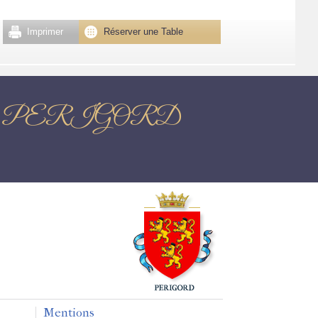
Imprimer
Réserver une Table
ME EN PERIGORD
Mentions