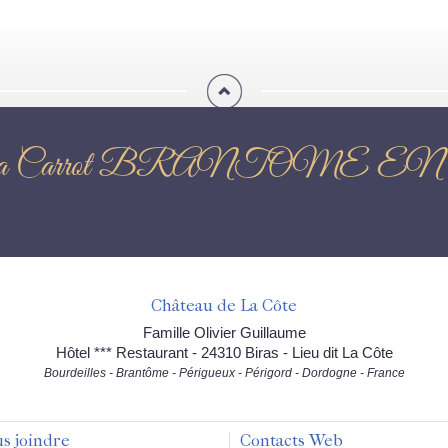
on : Célia Carrot BRANTO
Château de La Côte
Famille Olivier Guillaume
Hôtel *** Restaurant - 24310 Biras - Lieu dit La Côte
Bourdeilles - Brantôme - Périgueux - Périgord - Dordogne - France
s joindre
Contacts Web