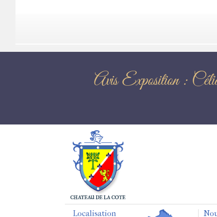
Avis Expositi
Localisation
Nou