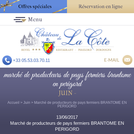
Offres spéciales
Réservation en ligne
Menu
E-MAIL
+33 05.53.03.70.11
marché de producteurs de pays fermiers brantome
en perigord
JUIN -
Accueil
>
Juin
> Marché de producteurs de pays fermiers BRANTOME EN
PERIGORD
13/06/2017
Marché de producteurs de pays fermiers BRANTOME EN
PERIGORD