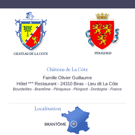
Château de La Côte
Famille Olivier Guillaume
Hôtel *** Restaurant - 24310 Biras - Lieu dit La Côte
Bourdeilles - Brantôme - Périgueux - Périgord - Dordogne - France
Localisation