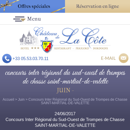
Offres spéciales
Réservation en ligne
Menu
E-MAIL
+33 05.53.03.70.11
concours inter régional du sud-ouest de trompes
de chasse saint-martial-de-valette
JUIN -
Accueil
>
Juin
> Concours Inter Régional du Sud-Ouest de Trompes de Chasse
SAINT-MARTIAL-DE-VALETTE
24/06/2017
Concours Inter Régional du Sud-Ouest de Trompes de Chasse
SAINT-MARTIAL-DE-VALETTE