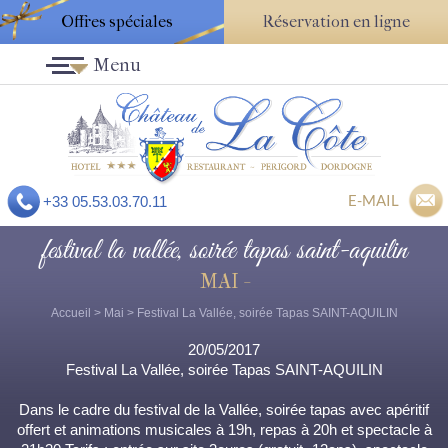
Offres spéciales
Réservation en ligne
Menu
E-MAIL
+33 05.53.03.70.11
festival la vallée, soirée tapas saint-aquilin
MAI -
Accueil
>
Mai
> Festival La Vallée, soirée Tapas SAINT-AQUILIN
20/05/2017
Festival La Vallée, soirée Tapas SAINT-AQUILIN
Dans le cadre du festival de la Vallée, soirée tapas avec apéritif
offert et animations musicales à 19h, repas à 20h et spectacle à