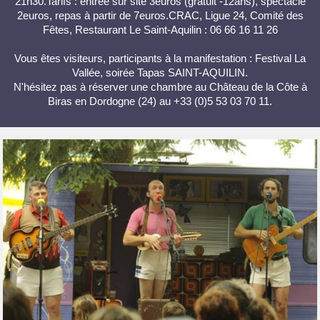
21h30.Tarifs : entrée sur site 3euros (gratuit -12ans), spectacle
2euros, repas à partir de 7euros.CRAC, Ligue 24, Comité des
Fêtes, Restaurant Le Saint-Aquilin : 06 66 16 11 26
Vous êtes visiteurs, participants à la manifestation : Festival La
Vallée, soirée Tapas SAINT-AQUILIN.
N'hésitez pas à réserver une chambre au Château de la Côte à
Biras en Dordogne (24) au +33 (0)5 53 03 70 11.