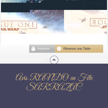
Imprimer
Réserver une Table
Avis RANDO en Fête
SARRAZAC