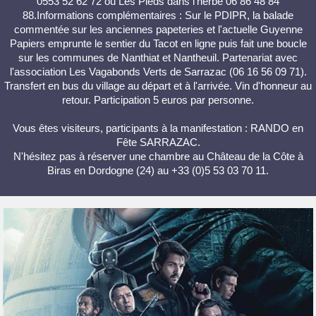
0553 52 62 72 ou Les Pieds dans l'herbe 06 86 48 84
88.Informations complémentaires : Sur le PDIPR, la balade
commentée sur les anciennes papeteries et l'actuelle Guyenne
Papiers emprunte le sentier du Tacot en ligne puis fait une boucle
sur les communes de Nanthiat et Nantheuil. Partenariat avec
l'association Les Vagabonds Verts de Sarrazac (06 16 56 09 71).
Transfert en bus du village au départ et à l'arrivée. Vin d'honneur au
retour. Participation 5 euros par personne.
Vous êtes visiteurs, participants à la manifestation : RANDO en
Fête SARRAZAC.
N'hésitez pas à réserver une chambre au Château de la Côte à
Biras en Dordogne (24) au +33 (0)5 53 03 70 11.