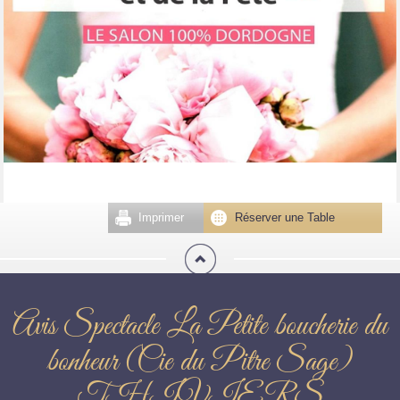
Imprimer
Réserver une Table
Avis Spectacle La Petite boucherie du
bonheur (Cie du Pitre Sage)
THIVIERS