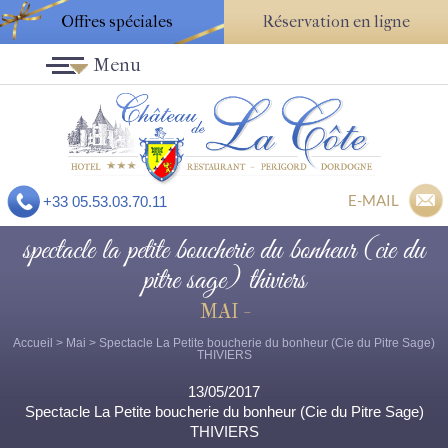
Offres spéciales
Réservation en ligne
Menu
E-MAIL
+33 05.53.03.70.11
spectacle la petite boucherie du bonheur (cie du
pitre sage) thiviers
MAI -
Accueil
>
Mai
> Spectacle La Petite boucherie du bonheur (Cie du Pitre Sage)
THIVIERS
13/05/2017
Spectacle La Petite boucherie du bonheur (Cie du Pitre Sage)
THIVIERS