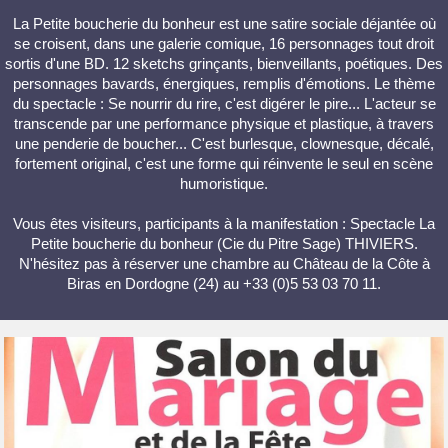
La Petite boucherie du bonheur est une satire sociale déjantée où
se croisent, dans une galerie comique, 16 personnages tout droit
sortis d'une BD. 12 sketchs grinçants, bienveillants, poétiques. Des
personnages bavards, énergiques, remplis d'émotions. Le thème
du spectacle : Se nourrir du rire, c'est digérer le pire... L'acteur se
transcende par une performance physique et plastique, à travers
une penderie de boucher... C'est burlesque, clownesque, décalé,
fortement original, c'est une forme qui réinvente le seul en scène
humoristique.
Vous êtes visiteurs, participants à la manifestation : Spectacle La
Petite boucherie du bonheur (Cie du Pitre Sage) THIVIERS.
N'hésitez pas à réserver une chambre au Château de la Côte à
Biras en Dordogne (24) au +33 (0)5 53 03 70 11.