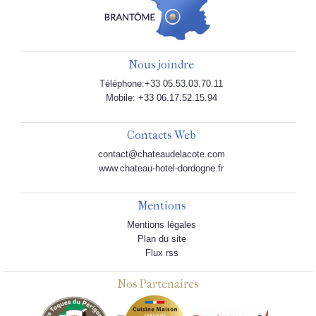
Nous joindre
Téléphone:+33 05.53.03.70.11
Mobile: +33 06.17.52.15.94
Contacts Web
contact@chateaudelacote.com
www.chateau-hotel-dordogne.fr
Mentions
Mentions légales
Plan du site
Flux rss
Nos Partenaires