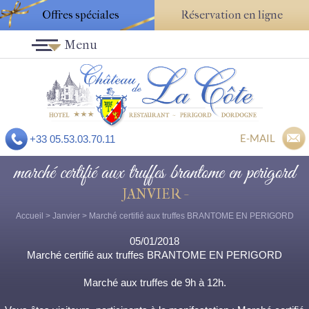
Offres spéciales
Réservation en ligne
Menu
E-MAIL
+33 05.53.03.70.11
marché certifié aux truffes brantome en perigord
JANVIER -
Accueil
>
Janvier
> Marché certifié aux truffes BRANTOME EN PERIGORD
05/01/2018
Marché certifié aux truffes BRANTOME EN PERIGORD
Marché aux truffes de 9h à 12h.