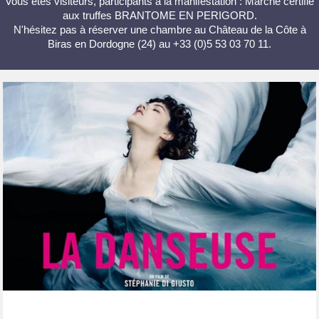
Vous êtes visiteurs, participants à la manifestation : Marché certifié
aux truffes BRANTOME EN PERIGORD.
N'hésitez pas à réserver une chambre au Château de la Côte à
Biras en Dordogne (24) au +33 (0)5 53 03 70 11.