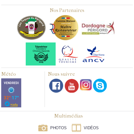
Nos Partenaires
Météo
Nous suivre
Multimédias
PHOTOS
VIDÉOS