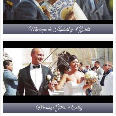
Mariage de Kimberley et Gareth
Mariage Gilles et Cathy