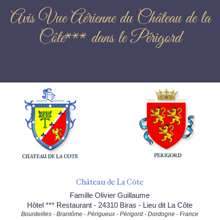
Avis Vue Aérienne du Château de la
Côte*** dans le Périgord
Château de La Côte
Famille Olivier Guillaume
Hôtel *** Restaurant - 24310 Biras - Lieu dit La Côte
Bourdeilles - Brantôme - Périgueux - Périgord - Dordogne - France