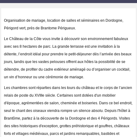
Organisation de mariage, location de salles et séminaires en Dordogne, 
Périgord vert, près de Brantome Périgueux. 
Le Château de la Côte vous invite à découvrir son environnement fabuleux 
avec ses 8 hectares de parc. La grande terrasse est une invitation à la 
détente, l’endroit idéal pour prendre le petit-déjeuner dès l’arrivée des beaux 
jours, tandis que les vastes pelouses offrent aux hôtes la possibilité de se 
détendre, de profiter du cadre extérieur aménagé ou d’organiser un cocktail, 
un vin d’honneur ou une cérémonie de mariage.
Les chambres sont réparties dans les tours du château et le corps de l’ancien 
relais de poste du XVIIIe siècle. Certaines sont dotées d'un mobilier 
d'époque, agrémentées de salon, cheminée et boiseries. Dans ce bel endroit, 
seul le chant des oiseaux viendra rompre un silence absolu. Depuis l'hôtel à 
Brantôme, partez à la découverte de la Dordogne et des 4 Périgords. Visites 
des sites historiques d'exception, grottes préhistorique et gouffres, châteaux 
forts et villages médiévaux, parcs et jardins remarquables, bastides et 