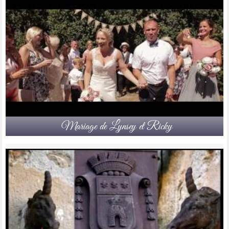
Mariage de Lynsey et Ricky