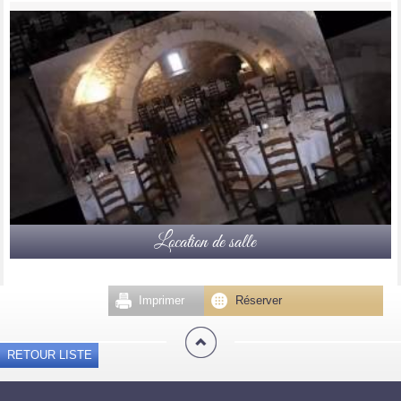
Location de salle
Imprimer
Réserver
RETOUR LISTE