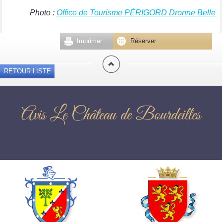
Photo :
Office de Tourisme PÉRIGORD Dronne Belle
Imprimer
Réserver
RETOUR LISTE
Avis Le Château de Bourdeilles