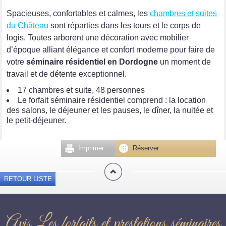
Spacieuses, confortables et calmes, les
chambres et suites
du Château
sont réparties dans les tours et le corps de
logis. Toutes arborent une décoration avec mobilier
d’époque alliant élégance et confort moderne pour faire de
votre
séminaire résidentiel en Dordogne
un moment de
travail et de détente exceptionnel.
17 chambres et suite, 48 personnes
Le forfait séminaire résidentiel comprend : la location
des salons, le déjeuner et les pauses, le dîner, la nuitée et
le petit-déjeuner.
Imprimer
Réserver
RETOUR LISTE
Avis Les forfaits et prestations séminaires